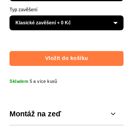
Typ zavěšení
Vložit do košíku
Skladem
5 a více kusů
Montáž na zeď