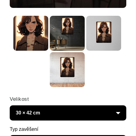
Velikost
Typ zavěšení