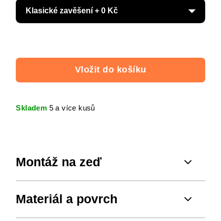
Vložit do košíku
Skladem
5 a více kusů
Montáž na zeď
Materiál a povrch